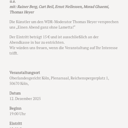
u.a.
mit: Rainer Berg, Curt Beil, Ernst Nellessen, Morad Ghaemi,
Thomas Heyer
Die Künstler um den WDR-Moderator Thomas Heyer versprechen
uns „Einen Abend ganz ohne Lametta!“
Der Eintritt beträgt 15 € und ist ausschließlich an der
Abendkasse in bar zu entrichten.
Wir würden uns freuen, wenn die Veranstaltung auf Ihr Interesse
trifft.
Veranstaltungsort
Oberlandesgericht Köln, Plenarsaal, Reichenspergerplatz 1,
50670 Köln,
Datum
12. Dezember 2025
Beginn
19:00 Uhr
Eintritt