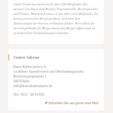
Unser Verein hat mittlerweile über 200 Mitglieder. Die
meisten von ihnen sind Richter, Staatsanwälte, Rechtsanwälte
und Notare. Daneben freuen wir uns über viele Mitglieder, die
keinen juristischen Beruf ausüben, sich aber den
Zielsetzungen des Vereins verbunden fühlen. Wir wollen die
Gerichtsgebäude für Bürgerinnen und Bürger öffnen und sie
zu kulturellen Veranstaltungen einladen.
Unsere Adresse
Kunst Kultur Justiz e.V.
c/o Kölner Anwaltverein (im Oberlandesgericht)
Reichenspergerplatz 1
50670 Köln
info@kunstkulturjustiz.de
Tel.: 0221 - 28 56 020
Schreiben Sie uns gerne eine Mail