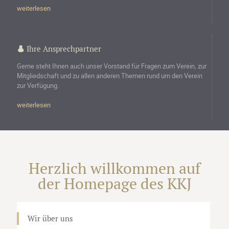
weiterlesen
Ihre Ansprechpartner
Gerne steht Ihnen auch unser Vorstand für Fragen zum Verein, zur
Mitgliedschaft und zu allen anderen Themen rund um den Verein
zur Verfügung.
weiterlesen
Herzlich willkommen auf
der Homepage des KKJ
Wir über uns