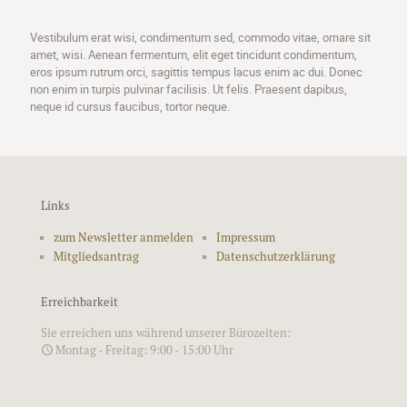
Vestibulum erat wisi, condimentum sed, commodo vitae, ornare sit
amet, wisi. Aenean fermentum, elit eget tincidunt condimentum,
eros ipsum rutrum orci, sagittis tempus lacus enim ac dui. Donec
non enim in turpis pulvinar facilisis. Ut felis. Praesent dapibus,
neque id cursus faucibus, tortor neque.
Links
zum Newsletter anmelden
Impressum
Mitgliedsantrag
Datenschutzerklärung
Erreichbarkeit
Sie erreichen uns während unserer Bürozeiten:
Montag - Freitag: 9:00 - 15:00 Uhr