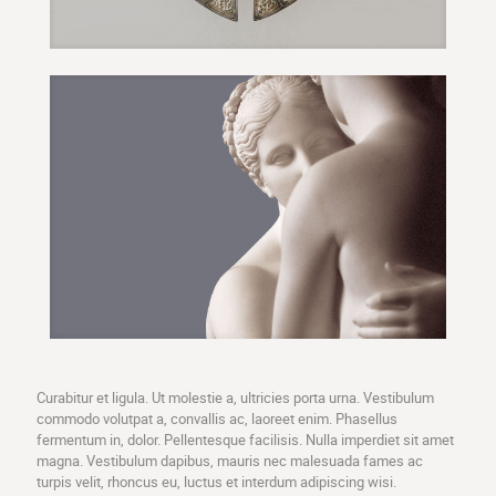
Curabitur et ligula. Ut molestie a, ultricies porta urna. Vestibulum
commodo volutpat a, convallis ac, laoreet enim. Phasellus
fermentum in, dolor. Pellentesque facilisis. Nulla imperdiet sit amet
magna. Vestibulum dapibus, mauris nec malesuada fames ac
turpis velit, rhoncus eu, luctus et interdum adipiscing wisi.