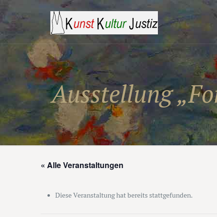
Ausstellung „Fo
« Alle Veranstaltungen
Diese Veranstaltung hat bereits stattgefunden.