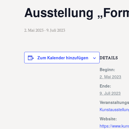
Ausstellung „Form
2. Mai 2023
-
9. Juli 2023
Zum Kalender hinzufügen
DETAILS
Beginn:
2. Mai 2023
Ende:
9. Juli 2023
Veranstaltungs
Kunstausstellun
Website:
https://www.kuns