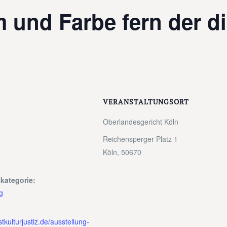
 und Farbe fern der di
VERANSTALTUNGSORT
Oberlandesgericht Köln
Reichensperger Platz 1
Köln
,
50670
kategorie:
g
tkulturjustiz.de/ausstellung-