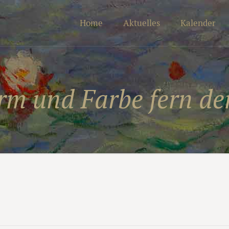
Home
Aktuelles
Kalender
rm und Farbe fern der