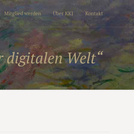
Mitglied werden
Über KKJ
Kontakt
 digitalen Welt“